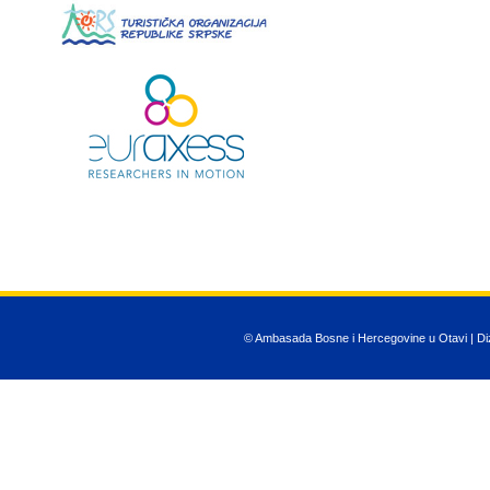
© Ambasada Bosne i Hercegovine u Otavi | Diza
JSN Nuru templ