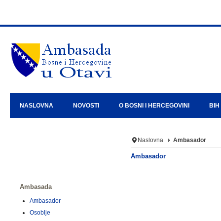
NASLOVNA
NOVOSTI
O BOSNI I HERCEGOVINI
BIH
Naslovna
Ambasador
Ambasador
Ambasada
Ambasador
Osoblje