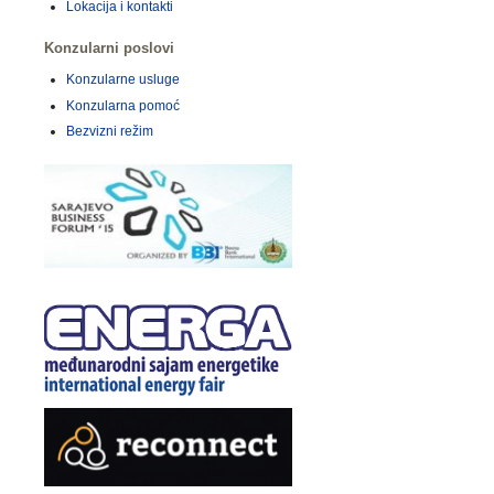
Lokacija i kontakti
Konzularni poslovi
Konzularne usluge
Konzularna pomoć
Bezvizni režim