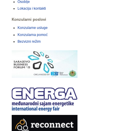
Osoblje
Lokacija i kontakti
Konzularni poslovi
Konzularne usluge
Konzularna pomoć
Bezvizni režim