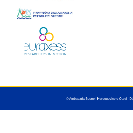
© Ambasada Bosne i Hercegovine u Otavi | Diza
JSN Nuru templ